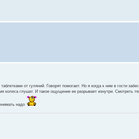
таблетками от гуляний. Говорят помогает. Но я когда к ним в гости забе
ремя колеса глушат. И такое ощущение ее разрывает изнутри. Смотреть тя
ренимать надо