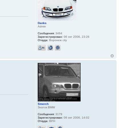
Danks
Admin
Сообщения:
3464
Зарегистрирован:
06 окт 2006, 23:26
Откуда:
Воронеж city
Smerch
Знаток BMW
Сообщения:
3179
Зарегистрирован:
06 окт 2006, 14:02
Откуда:
ВРН