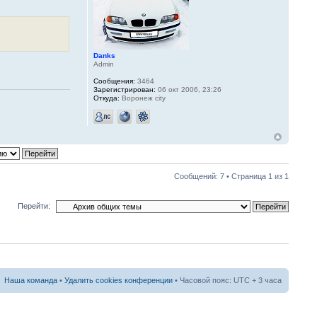
Danks
Admin
Сообщения:
3464
Зарегистрирован:
06 окт 2006, 23:26
Откуда:
Воронеж city
Сообщений: 7 • Страница
1
из
1
Перейти:
Наша команда
•
Удалить cookies конференции
• Часовой пояс: UTC + 3 часа