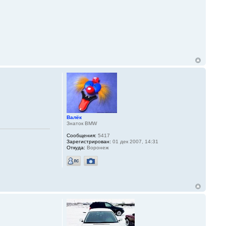
Валёк
Знаток BMW
Сообщения:
5417
Зарегистрирован:
01 дек 2007, 14:31
Откуда:
Воронеж