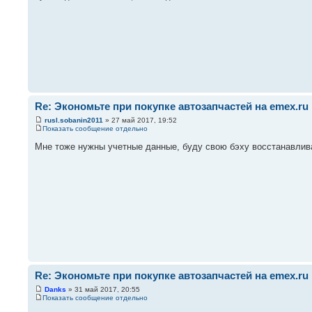
Re: Экономьте при покупке автозапчастей на emex.ru
rusl.sobanin2011
» 27 май 2017, 19:52
Показать сообщение отдельно
Мне тоже нужны учетные данные, буду свою бэху восстанавливат
Re: Экономьте при покупке автозапчастей на emex.ru
Danks
» 31 май 2017, 20:55
Показать сообщение отдельно