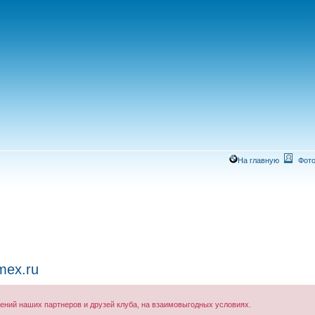
На главную
Фото
mex.ru
ний наших партнеров и друзей клуба, на взаимовыгодных условиях.