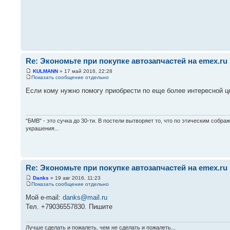
Re: Экономьте при покупке автозапчастей на emex.ru
KULMANN
» 17 май 2016, 22:28
Показать сообщение отдельно
Если кому нужно помогу приобрести по еще более интересной це
"БМВ" - это сучка до 30-ти. В постели вытворяет то, что по этическим собра
украшения...
Re: Экономьте при покупке автозапчастей на emex.ru
Danks
» 19 авг 2016, 11:23
Показать сообщение отдельно
Мой e-mail:
danks@mail.ru
Тел. +79036557830. Пишите
Лучше сделать и пожалеть, чем не сделать и пожалеть...