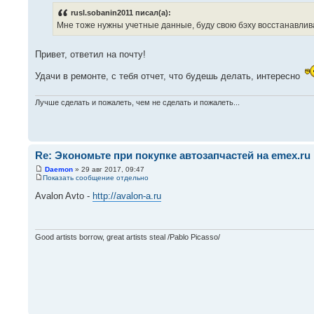
rusl.sobanin2011 писал(а):
Мне тоже нужны учетные данные, буду свою бэху восстанавлива
Привет, ответил на почту!
Удачи в ремонте, с тебя отчет, что будешь делать, интересно
Лучше сделать и пожалеть, чем не сделать и пожалеть...
Re: Экономьте при покупке автозапчастей на emex.ru
Daemon
» 29 авг 2017, 09:47
Показать сообщение отдельно
Avalon Avto -
http://avalon-a.ru
Good artists borrow, great artists steal /Pablo Picasso/