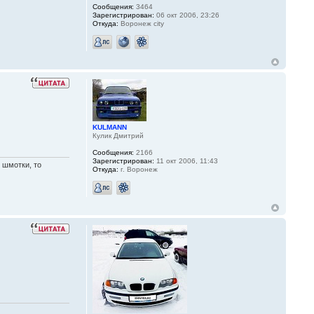
Сообщения:
3464
Зарегистрирован:
06 окт 2006, 23:26
Откуда:
Воронеж city
KULMANN
Кулик Дмитрий
Сообщения:
2166
Зарегистрирован:
11 окт 2006, 11:43
о шмотки, то
Откуда:
г. Воронеж