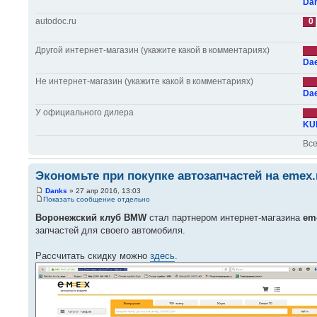
Da
autodoc.ru
0
Другой интернет-магазин (укажите какой в комментариях)
Da
Не интернет-магазин (укажите какой в комментариях)
Da
У официального дилера
KU
Все
Экономьте при покупке автозапчастей на emex.
Danks
» 27 апр 2016, 13:03
Показать сообщение отдельно
Воронежский клуб BMW
стал партнером интернет-магазина
em
запчастей для своего автомобиля.
Рассчитать скидку можно
здесь
.