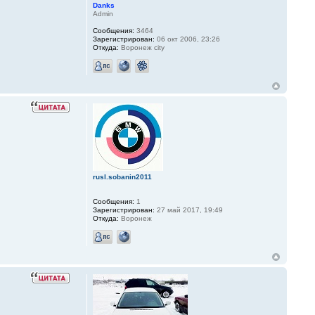
Danks
Admin
Сообщения:
3464
Зарегистрирован:
06 окт 2006, 23:26
Откуда:
Воронеж city
rusl.sobanin2011
Сообщения:
1
Зарегистрирован:
27 май 2017, 19:49
Откуда:
Воронеж