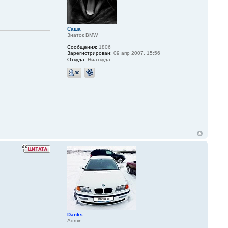
Саша
Знаток BMW
Сообщения:
1806
Зарегистрирован:
09 апр 2007, 15:56
Откуда:
Ниаткуда
Danks
Admin