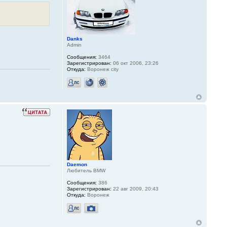
Danks
Admin
Сообщения:
3464
Зарегистрирован:
06 окт 2006, 23:26
Откуда:
Воронеж city
Daemon
Любитель BMW
Сообщения:
386
Зарегистрирован:
22 авг 2009, 20:43
Откуда:
Воронеж