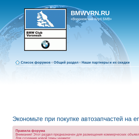
BMWVRN.RU
«Воронежский Клуб БМВ»
Список форумов
‹
Общий раздел
‹
Наши партнеры и их скидки
Экономьте при покупке автозапчастей на e
Правила форума
Внимание! Этот раздел предназначен для размещения коммерческих объявле
Для создания новой темы укажите: