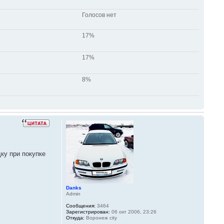
Голосов нет
17%
17%
8%
ку при покупке
Danks
Admin
Сообщения:
3464
Зарегистрирован:
06 окт 2006, 23:26
Откуда:
Воронеж city