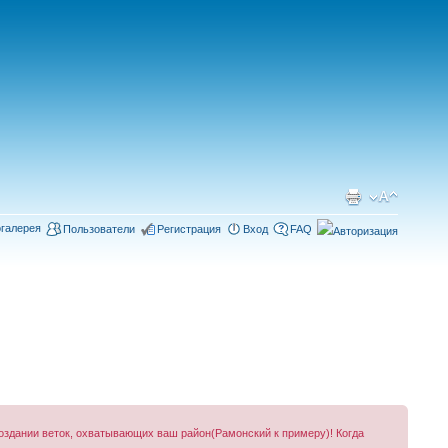
галерея
Пользователи
Регистрация
Вход
FAQ
создании веток, охватывающих ваш район(Рамонский к примеру)! Когда