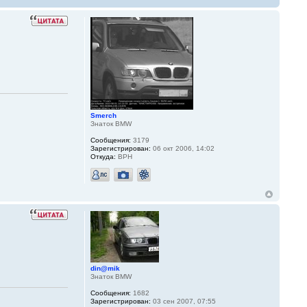
Smerch
Знаток BMW
Сообщения:
3179
Зарегистрирован:
06 окт 2006, 14:02
Откуда:
ВРН
din@mik
Знаток BMW
Сообщения:
1682
Зарегистрирован:
03 сен 2007, 07:55