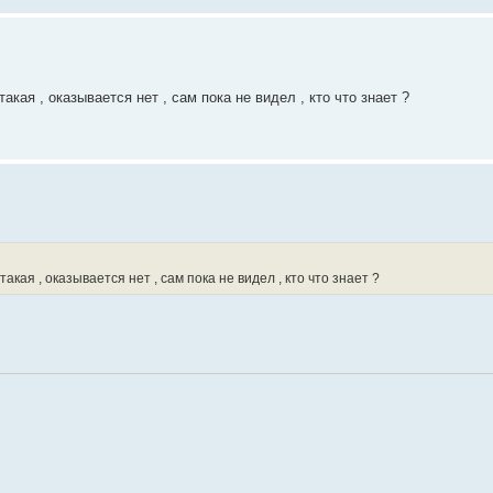
акая , оказывается нет , сам пока не видел , кто что знает ?
такая , оказывается нет , сам пока не видел , кто что знает ?