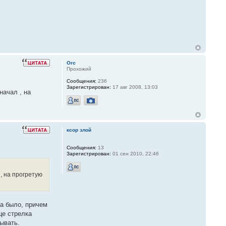
Orc
Прохожий
Сообщения:
236
Зарегистрирован:
17 авг 2008, 13:03
начал , на
ксор злой
Сообщения:
13
Зарегистрирован:
01 сен 2010, 22:46
 , на прогретую
ва было, причем
це стрелка
ывать.