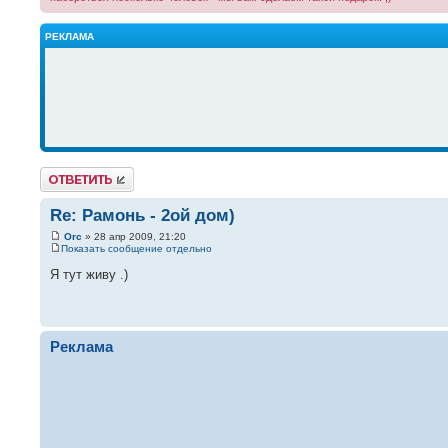
РЕКЛАМА
Ответить
Re: Рамонь - 2ой дом)
Orc
» 28 апр 2009, 21:20
Показать сообщение отдельно
Я тут живу .)
Реклама