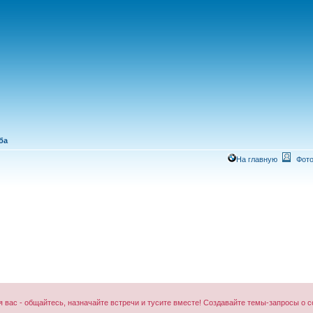
ба
На главную
Фото
 вас - общайтесь, назначайте встречи и тусите вместе! Создавайте темы-запросы о 