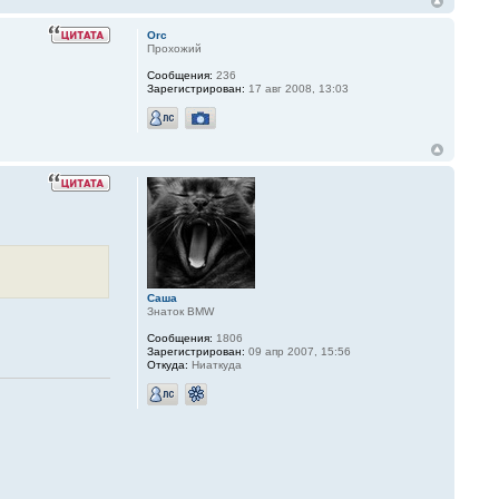
Orc
Прохожий
Сообщения:
236
Зарегистрирован:
17 авг 2008, 13:03
Саша
Знаток BMW
Сообщения:
1806
Зарегистрирован:
09 апр 2007, 15:56
Откуда:
Ниаткуда