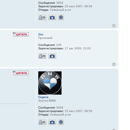
Сообщения:
3004
Зарегистрирован:
15 июл 2007, 09:56
Откуда:
Северный р-он
Orc
Прохожий
Сообщения:
236
Зарегистрирован:
17 авг 2008, 13:03
Серега
Знаток BMW
Сообщения:
3004
Зарегистрирован:
15 июл 2007, 09:56
Откуда:
Северный р-он