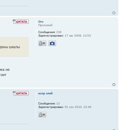
Orc
Прохожий
Сообщения:
236
Зарегистрирован:
17 авг 2008, 13:03
редины шкалы
ока не
тоит
ксор злой
Сообщения:
13
Зарегистрирован:
01 сен 2010, 22:46