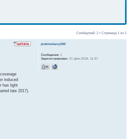
Сообщений: 2 • Страница
1
из
1
jenkinsharry280
Сообщения:
1
Зарегистрирован:
21 фев 2018, 11:37
 coverage
her induced
r has light
arted late 2017).