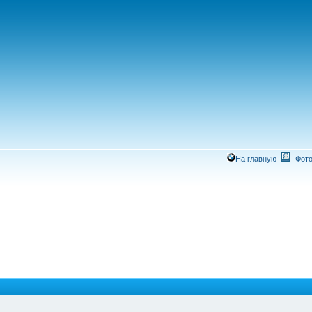
На главную
Фото