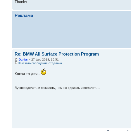
Thanks
Реклама
Re: BMW All Surface Protection Program
Danks
» 27 фев 2018, 15:51
Показать сообщение отдельно
Какая то дичь
Лучше сделать и пожалеть, чем не сделать и пожалеть...