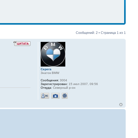
Сообщений: 2 • Страница
1
из
1
Серега
Знаток BMW
Сообщения:
3004
Зарегистрирован:
15 июл 2007, 09:56
Откуда:
Северный р-он