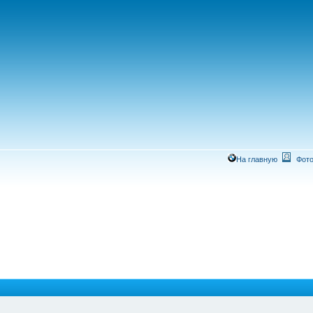
На главную
Фото