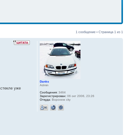
1 сообщение • Страница
1
из
1
Danks
Admin
 стекле уже
Сообщения:
3464
Зарегистрирован:
06 окт 2006, 23:26
Откуда:
Воронеж city