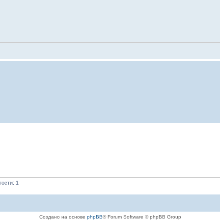
ости: 1
Создано на основе
phpBB
® Forum Software © phpBB Group