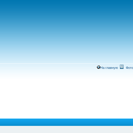
На главную
Фото