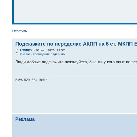
Ответить
Подскажите по переделке АКПП на 6 ст. МКПП 
ANDREY
» 01 мар 2025, 19:57
Показать сообщение отдельно
Люди добрые подскажите пожалуйста, был ли у кого опыт по п
BMW 520I E34 1991г
Реклама