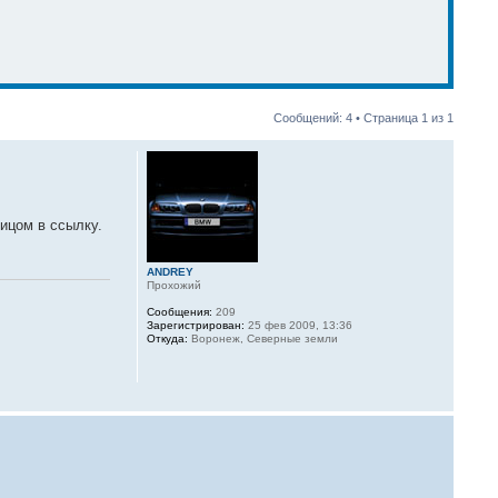
Сообщений: 4 • Страница
1
из
1
ицом в ссылку.
ANDREY
Прохожий
Сообщения:
209
Зарегистрирован:
25 фев 2009, 13:36
Откуда:
Воронеж, Северные земли