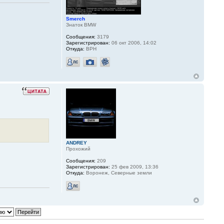
Smerch
Знаток BMW
Сообщения:
3179
Зарегистрирован:
06 окт 2006, 14:02
Откуда:
ВРН
ANDREY
Прохожий
Сообщения:
209
Зарегистрирован:
25 фев 2009, 13:36
Откуда:
Воронеж, Северные земли