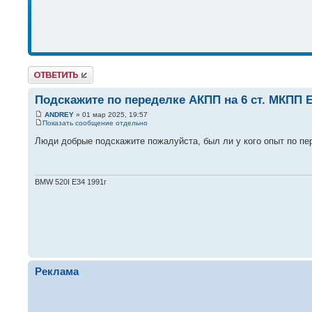
Ответить
Подскажите по переделке АКПП на 6 ст. МКПП 
ANDREY
» 01 мар 2025, 19:57
Показать сообщение отдельно
Люди добрые подскажите пожалуйста, был ли у кого опыт по п
BMW 520I E34 1991г
Реклама