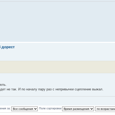
3 дорест
ель.
едет не так. И по началу пару раз с непривычки сцепление выжал.
ения за:
Поле сортировки