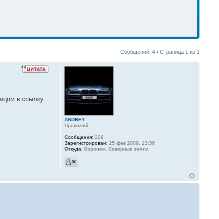
Сообщений: 4 • Страница
1
из
1
ицом в ссылку.
ANDREY
Прохожий
Сообщения:
209
Зарегистрирован:
25 фев 2009, 13:36
Откуда:
Воронеж, Северные земли