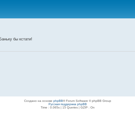
Баньку бы кстати!
Создано на основе
phpBB
® Forum Software © phpBB Group
Русская поддержка phpBB
Time : 0.065s | 15 Queries | GZIP : On