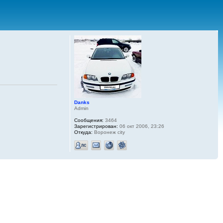
Danks
Admin
Сообщения:
3464
Зарегистрирован:
06 окт 2006, 23:26
Откуда:
Воронеж city