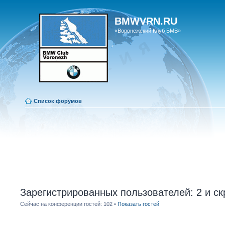
BMWVRN.RU
«Воронежский Клуб БМВ»
Список форумов
Зарегистрированных пользователей: 2 и ск
Сейчас на конференции гостей: 102 •
Показать гостей