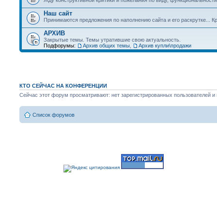
Жду конструктивной критики и пожелания по виду, функциональности 
Наш сайт
Принимаются предложения по наполнению сайта и его раскрутке... Кр
АРХИВ
Закрытые темы. Темы утратившие свою актуальность.
Подфорумы:
Архив общих темы
,
Архив купли\продажи
КТО СЕЙЧАС НА КОНФЕРЕНЦИИ
Сейчас этот форум просматривают: нет зарегистрированных пользователей и г
Список форумов