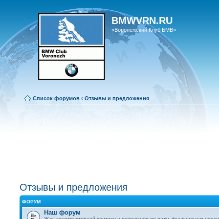
BMWVRN.RU
«Воронежский Клуб БМВ»
Список форумов
‹
Отзывы и предложения
Отзывы и предложения
ФОРУМ
Наш форум