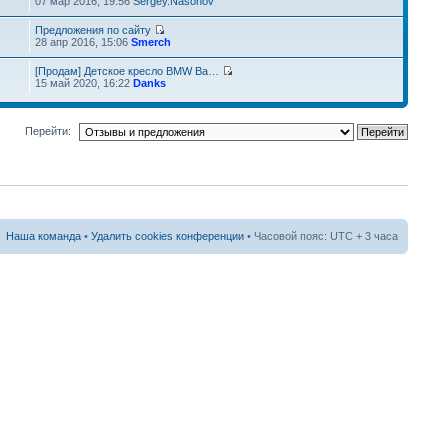
07 мар 2016, 19:56
Sergey.Nasonov
Предложения по сайту
28 апр 2016, 15:06
Smerch
[Продам] Детское кресло BMW Ba…
15 май 2020, 16:22
Danks
Перейти:
Наша команда
•
Удалить cookies конференции
• Часовой пояс: UTC + 3 часа