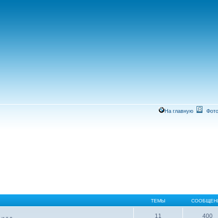
На главную
Фото
ТЕМЫ
СООБЩЕН
11
400