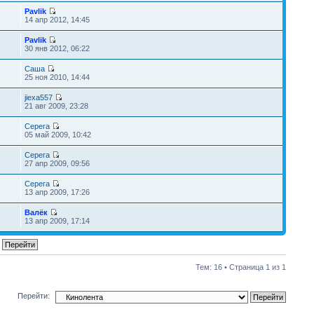
Pavlik
14 апр 2012, 14:45
Pavlik
30 янв 2012, 06:22
Саша
25 ноя 2010, 14:44
jiexa557
21 авг 2009, 23:28
Серега
05 май 2009, 10:42
Серега
27 апр 2009, 09:56
Серега
13 апр 2009, 17:26
Валёк
13 апр 2009, 17:14
Тем: 16 • Страница
1
из
1
Перейти: