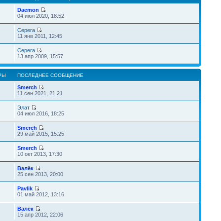
Daemon
04 июл 2020, 18:52
Серега
11 янв 2011, 12:45
Серега
13 апр 2009, 15:57
РЫ
ПОСЛЕДНЕЕ СООБЩЕНИЕ
Smerch
11 сен 2021, 21:21
Элат
04 июл 2016, 18:25
Smerch
29 май 2015, 15:25
Smerch
10 окт 2013, 17:30
Валёк
25 сен 2013, 20:00
Pavlik
01 май 2012, 13:16
Валёк
15 апр 2012, 22:06