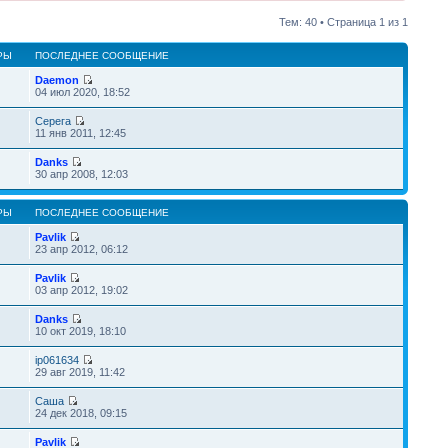
Тем: 40 • Страница
1
из
1
РЫ
ПОСЛЕДНЕЕ СООБЩЕНИЕ
Daemon
04 июл 2020, 18:52
Серега
11 янв 2011, 12:45
Danks
30 апр 2008, 12:03
РЫ
ПОСЛЕДНЕЕ СООБЩЕНИЕ
Pavlik
23 апр 2012, 06:12
Pavlik
03 апр 2012, 19:02
Danks
10 окт 2019, 18:10
ip061634
29 авг 2019, 11:42
Саша
24 дек 2018, 09:15
Pavlik