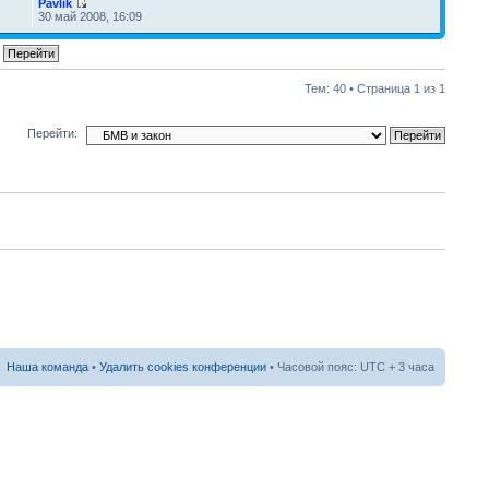
Pavlik
30 май 2008, 16:09
Тем: 40 • Страница
1
из
1
Перейти:
Наша команда
•
Удалить cookies конференции
• Часовой пояс: UTC + 3 часа