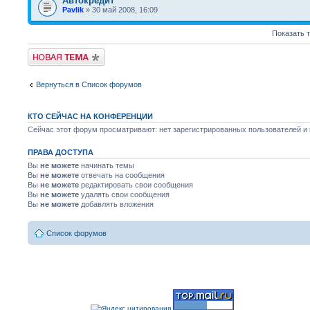
Автокредит
Pavlik
» 30 май 2008, 16:09
Показать 
Новая тема
Вернуться в Список форумов
КТО СЕЙЧАС НА КОНФЕРЕНЦИИ
Сейчас этот форум просматривают: нет зарегистрированных пользователей и г
ПРАВА ДОСТУПА
Вы
не можете
начинать темы
Вы
не можете
отвечать на сообщения
Вы
не можете
редактировать свои сообщения
Вы
не можете
удалять свои сообщения
Вы
не можете
добавлять вложения
Список форумов