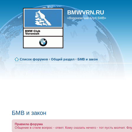
BMWVRN.RU
«Воронежский Клуб БМВ»
Список форумов
‹
Общий раздел
‹
БМВ и закон
БМВ и закон
Правила форума
Общение в стиле вопрос - ответ. Кому сказать нечего - тот пусть молчит. Фл