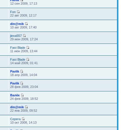
Pavlik
12 сен 2009, 17:13
Fon
22 авг 2009, 12:17
din@mik
10 авг 2009, 17:40
jiexa557
29 июн 2009, 17:24
Fast Blade
11 июн 2009, 13:44
Fast Blade
14 май 2009, 01:41
Pavlik
18 апр 2009, 14:04
Pavlik
28 фев 2009, 23:04
Валёк
24 фев 2009, 18:52
din@mik
22 янв 2009, 09:52
Серега
10 окт 2008, 14:13