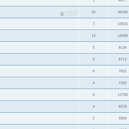
1
4677
45
46345
1
2
3
7
10515
13
16369
5
8134
6
8713
6
7831
4
7162
4
12795
4
6578
2
5504