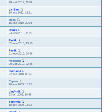
28 май 2011, 20:52
La_Bam
18 апр 2011, 16:51
steeaf
15 ноя 2010, 22:03
Danks
24 июл 2010, 11:22
Pavlik
02 июл 2010, 13:10
Pavlik
01 июл 2010, 08:46
msmsilich
20 мар 2010, 22:28
SvetLana
22 янв 2010, 00:46
Серега
26 ноя 2009, 13:25
din@mik
23 окт 2009, 10:58
din@mik
18 сен 2009, 13:32