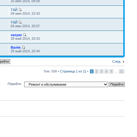
25 июн 2014, 08:58
ТАЙ
04 июн 2014, 22:43
ТАЙ
04 июн 2014, 20:57
vasyan
28 май 2014, 20:33
Валёк
25 май 2014, 20:44
След.
Тем: 508 •
Страница
1
из
11
•
...
1
2
3
4
5
11
Перейти: