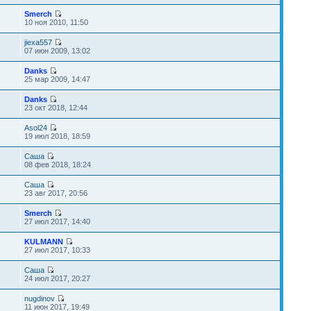
Smerch
10 ноя 2010, 11:50
jiexa557
07 июн 2009, 13:02
Danks
25 мар 2009, 14:47
Danks
23 окт 2018, 12:44
Asol24
19 июл 2018, 18:59
Саша
08 фев 2018, 18:24
Саша
23 авг 2017, 20:56
Smerch
27 июл 2017, 14:40
KULMANN
27 июл 2017, 10:33
Саша
24 июл 2017, 20:27
nugdinov
11 июн 2017, 19:49