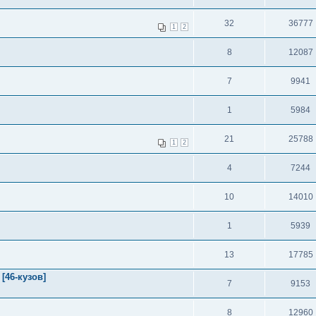
32
36777
1
2
8
12087
7
9941
1
5984
21
25788
1
2
4
7244
10
14010
1
5939
13
17785
[46-кузов]
7
9153
8
12960