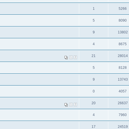
1
5266
5
8090
9
13802
4
8675
21
28014
1
2
5
8128
9
13743
0
4057
20
26637
1
2
4
7960
17
24519