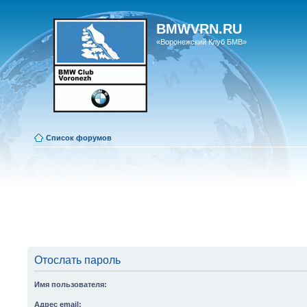
BMWVRN.RU
«Воронежский Клуб БМВ»
Список форумов
Отослать пароль
Имя пользователя:
Адрес email: