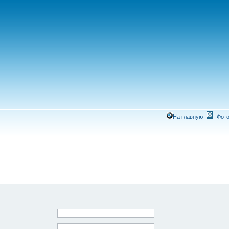
На главную
Фото