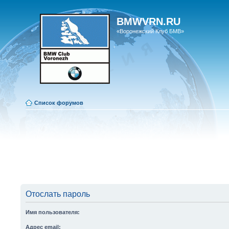
BMWVRN.RU
«Воронежский Клуб БМВ»
Список форумов
Отослать пароль
Имя пользователя:
Адрес email: