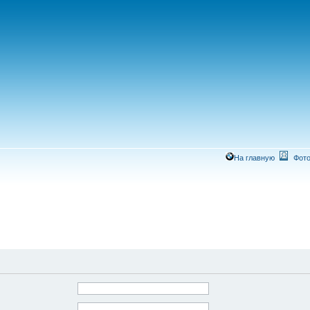
На главную
Фото