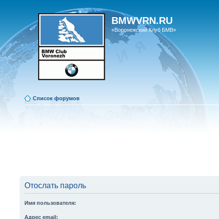
BMWVRN.RU
«Воронежский Клуб БМВ»
Список форумов
Отослать пароль
Имя пользователя:
Адрес email: