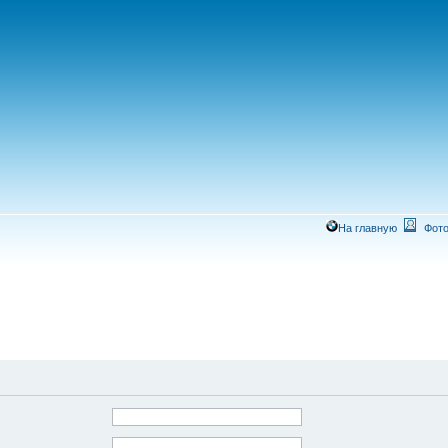
На главную
Фото