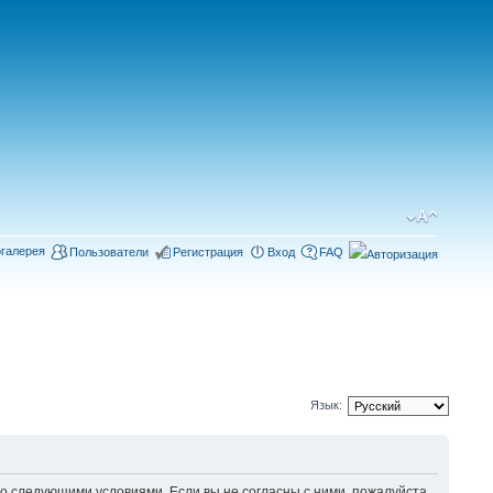
галерея
Пользователи
Регистрация
Вход
FAQ
Язык:
 следующими условиями. Если вы не согласны с ними, пожалуйста,