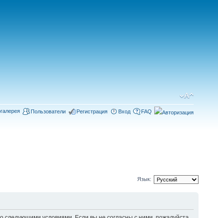
галерея
Пользователи
Регистрация
Вход
FAQ
Язык:
 следующими условиями. Если вы не согласны с ними, пожалуйста,