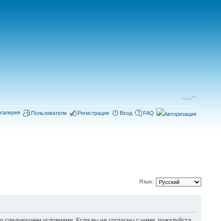
галерея
Пользователи
Регистрация
Вход
FAQ
Язык:
 следующими условиями. Если вы не согласны с ними, пожалуйста,