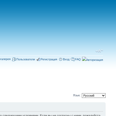
галерея
Пользователи
Регистрация
Вход
FAQ
Язык:
 следующими условиями. Если вы не согласны с ними, пожалуйста,