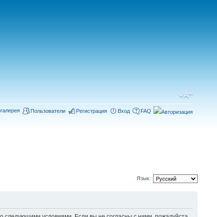
галерея
Пользователи
Регистрация
Вход
FAQ
Язык:
 следующими условиями. Если вы не согласны с ними, пожалуйста,