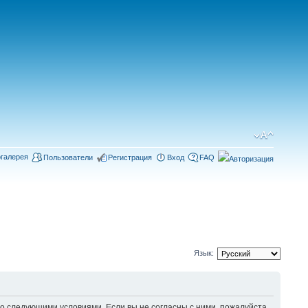
галерея
Пользователи
Регистрация
Вход
FAQ
Язык:
 следующими условиями. Если вы не согласны с ними, пожалуйста,