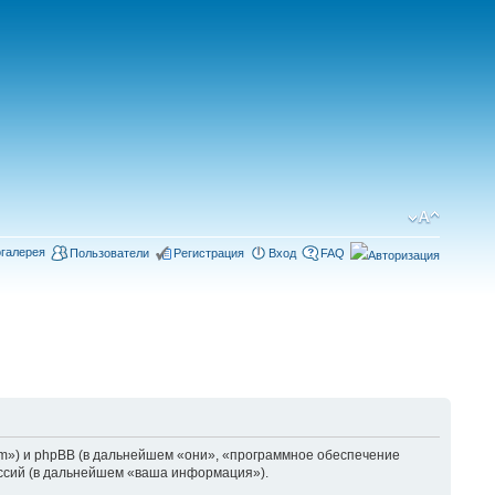
галерея
Пользователи
Регистрация
Вход
FAQ
m») и phpBB (в дальнейшем «они», «программное обеспечение
ссий (в дальнейшем «ваша информация»).