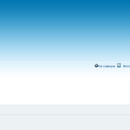
На главную
Фото