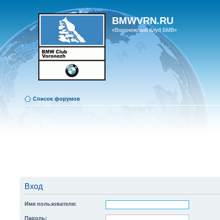
BMWVRN.RU
«Воронежский Клуб БМВ»
Список форумов
Вход
Имя пользователя:
Пароль: