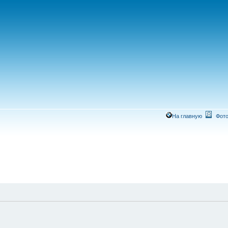
На главную
Фото