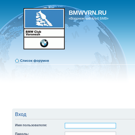
BMWVRN.RU
«Воронежский Клуб БМВ»
Список форумов
Вход
Имя пользователя:
Пароль: