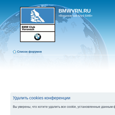
BMWVRN.RU
«Воронежский Клуб БМВ»
Список форумов
Удалить cookies конференции
Вы уверены, что хотите удалить все cookie, установленные данным