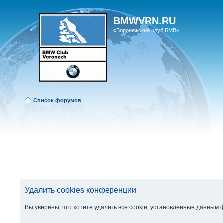
BMWVRN.RU
«Воронежский Клуб БМВ»
Список форумов
Удалить cookies конференции
Вы уверены, что хотите удалить все cookie, установленные данным