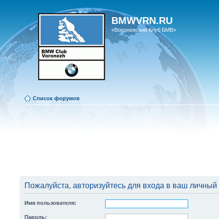
BMWVRN.RU
«Воронежский Клуб БМВ»
Список форумов
Пожалуйста, авторизуйтесь для входа в ваш личный 
Имя пользователя:
Пароль: