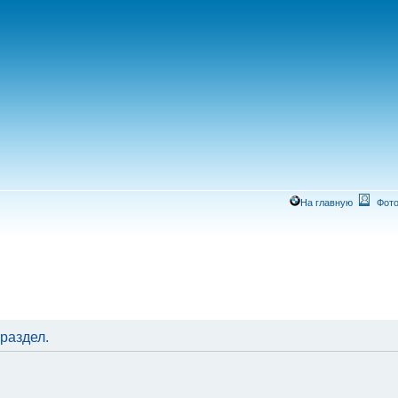
На главную
Фото
раздел.