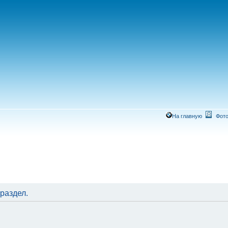
На главную
Фото
раздел.