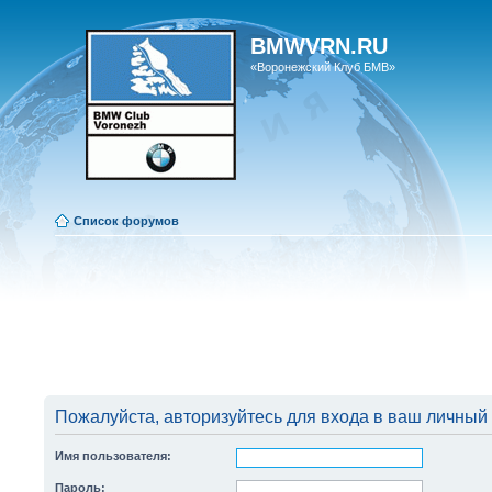
BMWVRN.RU
«Воронежский Клуб БМВ»
Список форумов
Пожалуйста, авторизуйтесь для входа в ваш личный 
Имя пользователя:
Пароль: