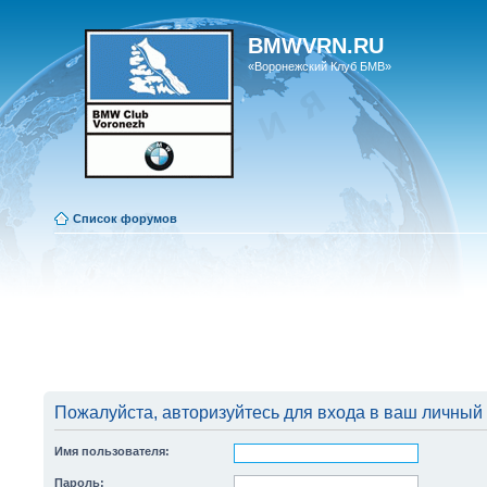
BMWVRN.RU
«Воронежский Клуб БМВ»
Список форумов
Пожалуйста, авторизуйтесь для входа в ваш личный 
Имя пользователя:
Пароль: