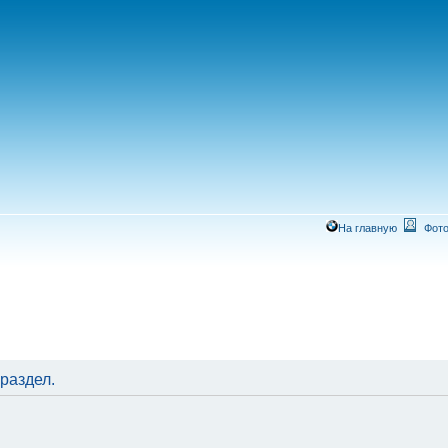
На главную
Фото
раздел.