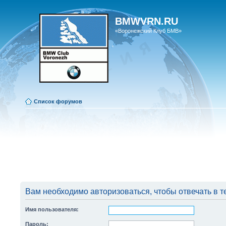
BMWVRN.RU
«Воронежский Клуб БМВ»
Список форумов
Вам необходимо авторизоваться, чтобы отвечать в т
Имя пользователя:
Пароль: