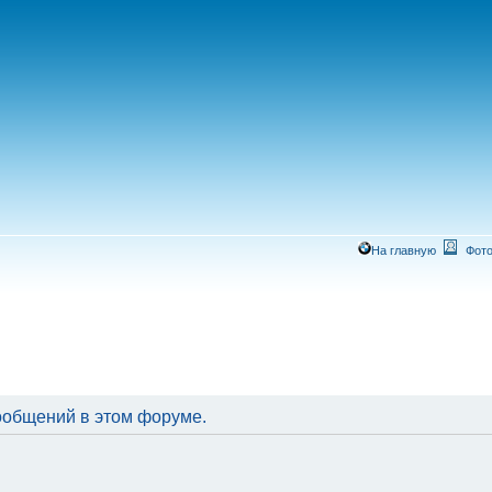
На главную
Фото
ообщений в этом форуме.