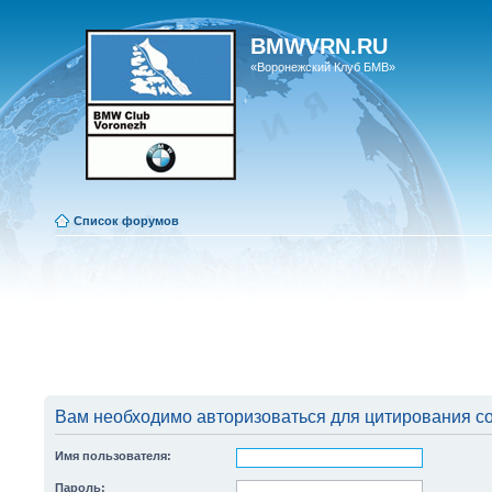
BMWVRN.RU
«Воронежский Клуб БМВ»
Список форумов
Вам необходимо авторизоваться для цитирования с
Имя пользователя:
Пароль: