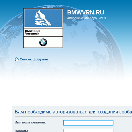
BMWVRN.RU
«Воронежский Клуб БМВ»
Список форумов
Вам необходимо авторизоваться для создания сооб
Имя пользователя:
Пароль: