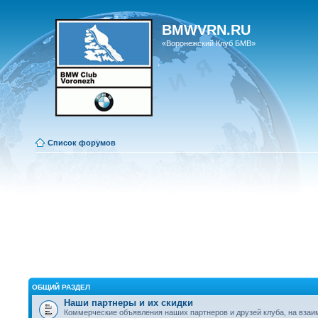
BMWVRN.RU
«Воронежский Клуб БМВ»
Список форумов
ОБЩИЙ РАЗДЕЛ
Наши партнеры и их скидки
Коммерческие объявления наших партнеров и друзей клуба, на вза