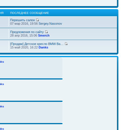
ИЯ
ПОСЛЕДНЕЕ СООБЩЕНИЕ
Перешить салон
07 мар 2016, 19:56
Sergey.Nasonov
Предложения по сайту
28 апр 2016, 15:06
Smerch
[Продам] Детское кресло BMW Ba…
15 май 2020, 16:22
Danks
nks
nks
nks
nks