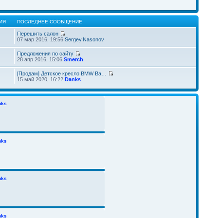
ИЯ
ПОСЛЕДНЕЕ СООБЩЕНИЕ
Перешить салон
07 мар 2016, 19:56
Sergey.Nasonov
Предложения по сайту
28 апр 2016, 15:06
Smerch
[Продам] Детское кресло BMW Ba…
15 май 2020, 16:22
Danks
nks
nks
nks
nks