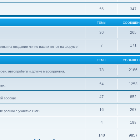
56
347
ТЕМЫ
СООБЩЕН
30
265
7
171
явки на создание лично ваших веток на форуме!
ТЕМЫ
СООБЩЕН
78
2186
рей, автопробеги и другие мероприятия.
54
1253
ных.
47
852
ей вообще
16
267
ые ролики с участие БМВ
4
198
140
9857