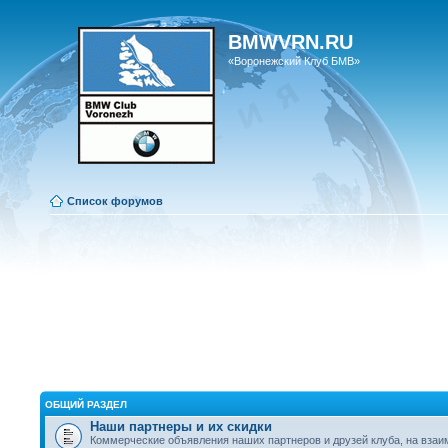
BMWVRN.RU
«Воронежский Клуб БМВ»
Список форумов
ОБЩИЙ РАЗДЕЛ
Наши партнеры и их скидки
Коммерческие объявления наших партнеров и друзей клуба, на вза