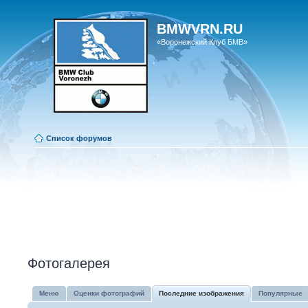
BMWVRN.RU
«Воронежский Клуб БМВ»
Список форумов
Фотогалерея
Меню
Оценки фотографий
Последние изображения
Популярные