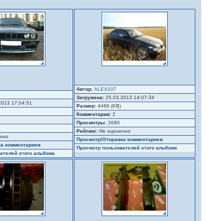
Автор:
ALEX107
Загружена:
25.03.2013 14:07:34
2013 17:04:51
Размер:
4466 (KB)
Комментарии:
2
Просмотры:
2680
Рейтинг:
Не оцененно
нно
Просмотр/Отправка комментариев
ка комментариев
Просмотр пользователей этого альбома
ателей этого альбома