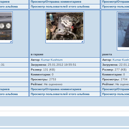
тариев
Просмотр/Отправка комментариев
Просмотр/Отправ
ого альбома
Просмотр пользователей этого альбома
Просмотр пользов
в гараже
ракета
Автор:
Kumar Kushtum
Автор:
Kumar Kush
7:31
Загружена:
25.01.2012 19:55:51
Загружена:
22.01.
Размер:
131 (KB)
Размер:
277 (KB)
Комментарии:
0
Комментарии:
0
Просмотры:
2753
Просмотры:
2704
Рейтинг:
Не оцененно
Рейтинг:
Не оцене
тариев
Просмотр/Отправка комментариев
Просмотр/Отправ
ого альбома
Просмотр пользователей этого альбома
Просмотр пользов