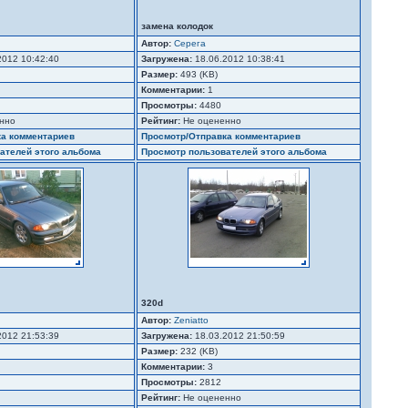
замена колодок
Автор:
Серега
2012 10:42:40
Загружена:
18.06.2012 10:38:41
Размер:
493 (KB)
Комментарии:
1
Просмотры:
4480
нно
Рейтинг:
Не оцененно
ка комментариев
Просмотр/Отправка комментариев
ателей этого альбома
Просмотр пользователей этого альбома
320d
Автор:
Zeniatto
2012 21:53:39
Загружена:
18.03.2012 21:50:59
Размер:
232 (KB)
Комментарии:
3
Просмотры:
2812
Рейтинг:
Не оцененно