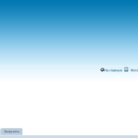
На главную
Фото
Загрузить