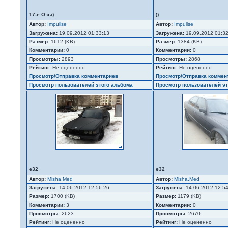
17-е Озы)
))
Автор:
Impullse
Автор:
Impullse
Загружена:
19.09.2012 01:33:13
Загружена:
19.09.2012 01:3
Размер:
1612 (KB)
Размер:
1384 (KB)
Комментарии:
0
Комментарии:
0
Просмотры:
2893
Просмотры:
2868
Рейтинг:
Не оцененно
Рейтинг:
Не оцененно
Просмотр/Отправка комментариев
Просмотр/Отправка коммен
Просмотр пользователей этого альбома
Просмотр пользователей эт
e32
e32
Автор:
Misha.Med
Автор:
Misha.Med
Загружена:
14.06.2012 12:56:26
Загружена:
14.06.2012 12:5
Размер:
1700 (KB)
Размер:
1179 (KB)
Комментарии:
3
Комментарии:
0
Просмотры:
2623
Просмотры:
2670
Рейтинг:
Не оцененно
Рейтинг:
Не оцененно