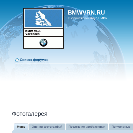
BMWVRN.RU
«Воронежский Клуб БМВ»
Список форумов
Фотогалерея
Меню
Оценки фотографий
Последние изображения
Популярные