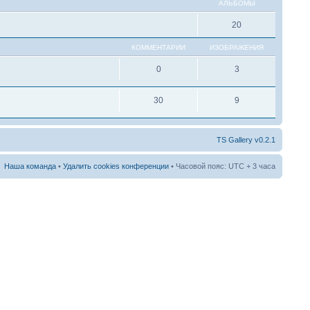
АЛЬБОМЫ
20
КОММЕНТАРИИ
ИЗОБРАЖЕНИЯ
0
3
30
9
TS Gallery v0.2.1
Наша команда
•
Удалить cookies конференции
• Часовой пояс: UTC + 3 часа