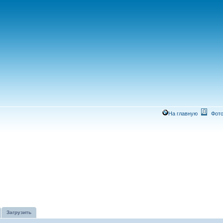
На главную
Фото
Загрузить