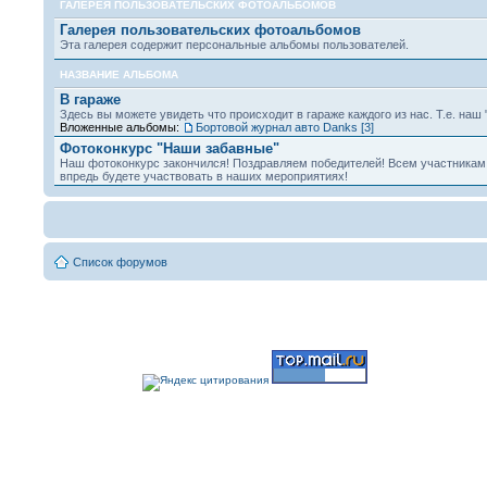
ГАЛЕРЕЯ ПОЛЬЗОВАТЕЛЬСКИХ ФОТОАЛЬБОМОВ
Галерея пользовательских фотоальбомов
Эта галерея содержит персональные альбомы пользователей.
НАЗВАНИЕ АЛЬБОМА
В гараже
Здесь вы можете увидеть что происходит в гараже каждого из нас. Т.е. наш 
Вложенные альбомы:
Бортовой журнал авто Danks [3]
Фотоконкурс "Наши забавные"
Наш фотоконкурс закончился! Поздравляем победителей! Всем участникам 
впредь будете участвовать в наших мероприятиях!
Список форумов