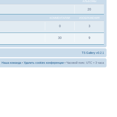
АЛЬБОМЫ
20
КОММЕНТАРИИ
ИЗОБРАЖЕНИЯ
0
3
30
9
TS Gallery v0.2.1
Наша команда
•
Удалить cookies конференции
• Часовой пояс: UTC + 3 часа