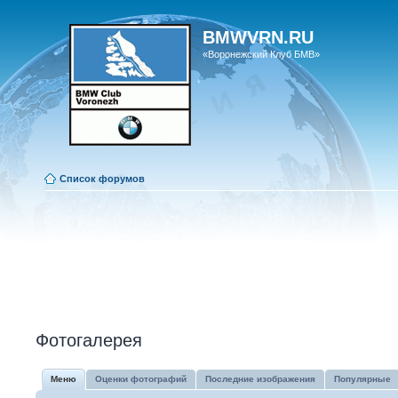
BMWVRN.RU
«Воронежский Клуб БМВ»
Список форумов
Фотогалерея
Меню
Оценки фотографий
Последние изображения
Популярные