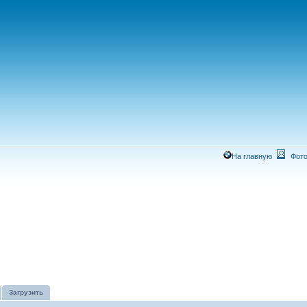
На главную
Фото
Загрузить