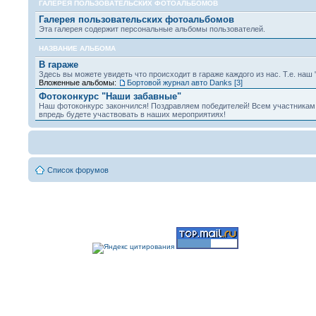
ГАЛЕРЕЯ ПОЛЬЗОВАТЕЛЬСКИХ ФОТОАЛЬБОМОВ
Галерея пользовательских фотоальбомов
Эта галерея содержит персональные альбомы пользователей.
НАЗВАНИЕ АЛЬБОМА
В гараже
Здесь вы можете увидеть что происходит в гараже каждого из нас. Т.е. наш 
Вложенные альбомы:
Бортовой журнал авто Danks [3]
Фотоконкурс "Наши забавные"
Наш фотоконкурс закончился! Поздравляем победителей! Всем участникам 
впредь будете участвовать в наших мероприятиях!
Список форумов