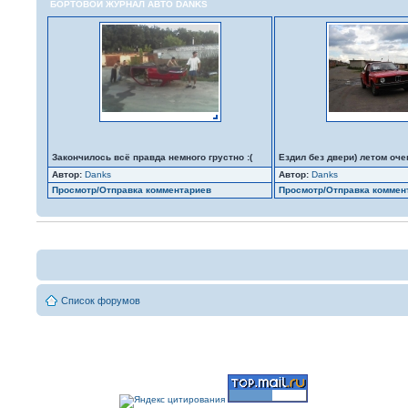
БОРТОВОЙ ЖУРНАЛ АВТО DANKS
Закончилось всё правда немного грустно :(
Ездил без двери) летом оче
Автор:
Danks
Автор:
Danks
Просмотр/Отправка комментариев
Просмотр/Отправка коммен
Список форумов