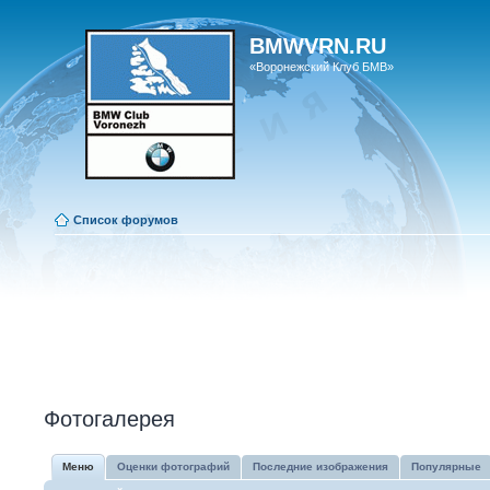
BMWVRN.RU
«Воронежский Клуб БМВ»
Список форумов
Фотогалерея
Меню
Оценки фотографий
Последние изображения
Популярные