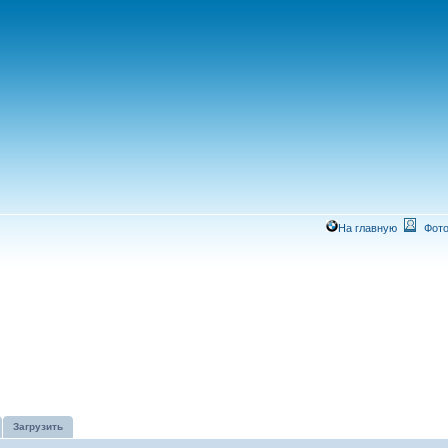
На главную
Фото
Загрузить