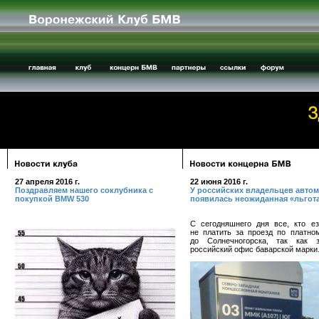
27 апреля 2016 г.
22 июня 2016 г.
Поздравляем нашего соклубника с
У российских владельцев авто
покупкой BMW 530
появилась неожиданная «льгот
С сегодняшнего дня все, кто е
не платить за проезд по платно
до Солнечногорска, так как з
российский офис баварской марки