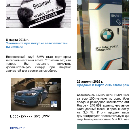
8 марта 2016 г.
Экономьте при покупке автозапчастей
на emex.ru
Воронежский клуб BMW стал партнером
интернет-магазина
emex.
Это означает, что
теперь Вы сможете получить
дополнительную скидку при покупке
запчастей для своего автомобиля.
26 апреля 2016 г.
Продажи в марте 2016 стали р
Автомобильный концерн BMW Grou
за всю 100-летнюю историю бре
продано рекордное количество ав
Royce - 240 659 единиц, что явл
календарный месяц и превышает у
на 3,5 %. Итоги продаж перв
демонстрируют положительную дин
года было реализовано 557 605 авт