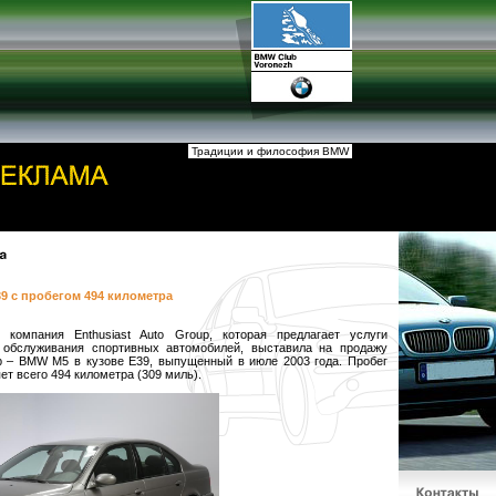
Традиции и философия BMW
9 с пробегом 494 километра
 компания Enthusiast Auto Group, которая предлагает услуги
 обслуживания спортивных автомобилей, выставила на продажу
р – BMW M5 в кузове E39, выпущенный в июле 2003 года. Пробег
ет всего 494 километра (309 миль).