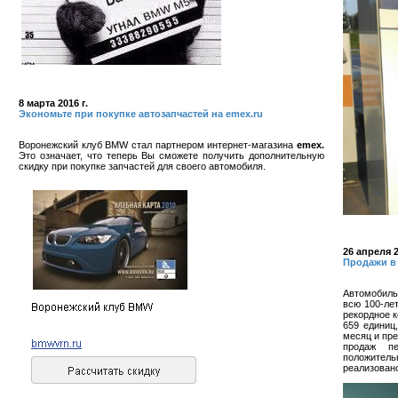
8 марта 2016 г.
Экономьте при покупке автозапчастей на emex.ru
Воронежский клуб BMW стал партнером интернет-магазина
emex.
Это означает, что теперь Вы сможете получить дополнительную
скидку при покупке запчастей для своего автомобиля.
26 апреля 2
Продажи в
Автомобиль
всю 100-ле
рекордное к
659 единиц
месяц и пре
продаж п
положител
реализовано