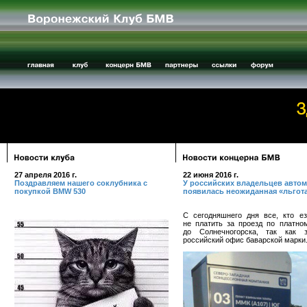
27 апреля 2016 г.
22 июня 2016 г.
Поздравляем нашего соклубника с
У российских владельцев авто
покупкой BMW 530
появилась неожиданная «льгот
С сегодняшнего дня все, кто е
не платить за проезд по платно
до Солнечногорска, так как з
российский офис баварской марки