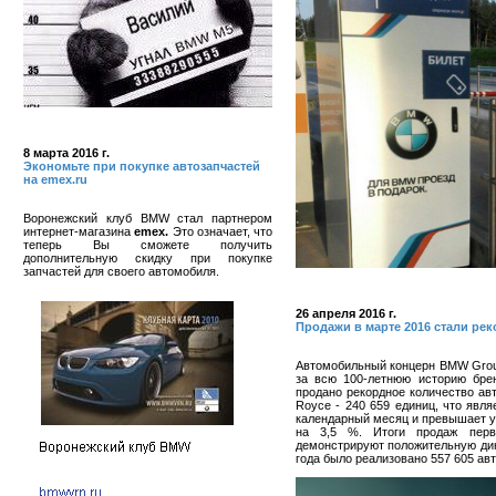
8 марта 2016 г.
Экономьте при покупке автозапчастей
на emex.ru
Воронежский клуб BMW стал партнером
интернет-магазина
emex.
Это означает, что
теперь Вы сможете получить
дополнительную скидку при покупке
запчастей для своего автомобиля.
26 апреля 2016 г.
Продажи в марте 2016 стали р
Автомобильный концерн BMW Grou
за всю 100-летнюю историю бре
продано рекордное количество ав
Royce - 240 659 единиц, что явл
календарный месяц и превышает у
на 3,5 %. Итоги продаж перв
демонстрируют положительную дин
года было реализовано 557 605 авт