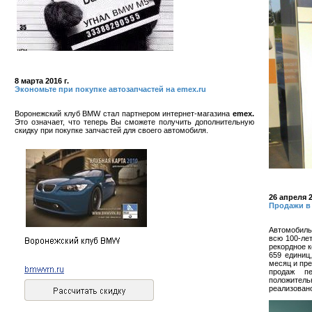
8 марта 2016 г.
Экономьте при покупке автозапчастей на emex.ru
Воронежский клуб BMW стал партнером интернет-магазина
emex.
Это означает, что теперь Вы сможете получить дополнительную
скидку при покупке запчастей для своего автомобиля.
26 апреля 2
Продажи в
Автомобиль
всю 100-ле
рекордное к
659 единиц
месяц и пре
продаж п
положител
реализовано