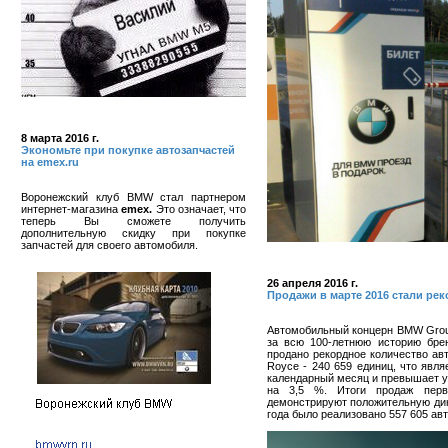
8 марта 2016 г.
Экономьте при покупке автозапчастей
на emex.ru
Воронежский клуб BMW стал партнером
интернет-магазина
emex.
Это означает, что
теперь Вы сможете получить
дополнительную скидку при покупке
запчастей для своего автомобиля.
26 апреля 2016 г.
Продажи в марте 2016 стали р
Автомобильный концерн BMW Grou
за всю 100-летнюю историю бре
продано рекордное количество ав
Royce - 240 659 единиц, что явл
календарный месяц и превышает у
на 3,5 %. Итоги продаж перв
демонстрируют положительную дин
года было реализовано 557 605 авт