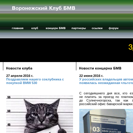
27 апреля 2016 г.
22 июня 2016 г.
Поздравляем нашего соклубника с
У российских владельцев авто
покупкой BMW 530
появилась неожиданная «льгот
С сегодняшнего дня все, кто е
не платить за проезд по платно
до Солнечногорска, так как з
российский офис баварской марки